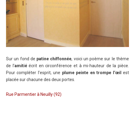
Sur un fond de
patine chiffonnée
, voici un poème sur le thème
de l’
amitié
écrit en circonférence et à mi-hauteur de la pièce.
Pour compléter l’esprit, une
plume peinte en trompe l’œil
est
placée sur chacune des deux portes.
Rue Parmentier à Neuilly (92)