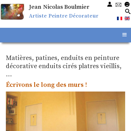
Jean Nicolas Boulmier
Artiste Peintre Décorateur
≡
Matières, patines, enduits en peinture
décorative enduits cirés platres vieillis,
...
Écrivons le long des murs !